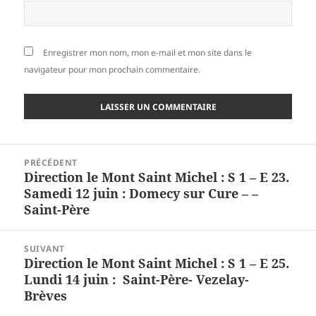
Enregistrer mon nom, mon e-mail et mon site dans le
navigateur pour mon prochain commentaire.
Navigation
PRÉCÉDENT
de
Direction le Mont Saint Michel : S 1 – E 23.
Article
l’article
Samedi 12 juin : Domecy sur Cure – –
précédent :
Saint-Père
SUIVANT
Direction le Mont Saint Michel : S 1 – E 25.
Article
Lundi 14 juin : Saint-Père- Vezelay-
suivant :
Brèves